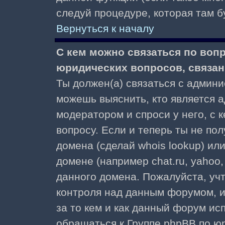
следуй процедуре, которая там б
Вернуться к началу
С кем можно связаться по воп
юридических вопросов, связа
Ты должен(а) связаться с админ
можешь выяснить, кто является а
модератором и спроси у него, с 
вопросу. Если и теперь ты не пол
домена (сделай whois lookup) ил
домене (например chat.ru, yahoo, f
данного домена. Пожалуйста, учт
контроля над данным форумом, и
за то кем и как данный форум и
обращаться к Группе phpBB по ю