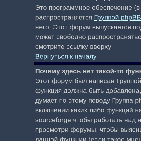
Это программное обеспечение (в
распространяется
Группой phpBB
него. Этот форум выпускается по
может свободно распространять
смотрите ссылку вверху
Вернуться к началу
Почему здесь нет такой-то фун
Этот форум был написан Группой 
функция должна быть добавлена, 
думает по этому поводу Группа 
включении каких либо функций н
sourceforge чтобы работать над
просмотри форумы, чтобы выясни
данной функции (если такое мнени