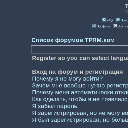
Т
FAQ
Поис
Профиль
Войти 
Список форумов ТРЯМ.ком
Register so you can select lang
Вход на форум и регистрация
Почему я не могу войти?
Зачем мне вообще нужно регист
Почему меня автоматически отк
Как сделать, чтобы я не появлял
Я забыл пароль!
Я зарегистрирован, но не могу во
Я был зарегистрирован, но больш