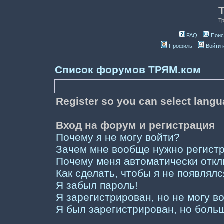
Т
FAQ
Поис
Профиль
Войти 
Список форумов ТРЯМ.ком
Register so you can select lang
Вход на форум и регистрация
Почему я не могу войти?
Зачем мне вообще нужно регист
Почему меня автоматически отк
Как сделать, чтобы я не появлял
Я забыл пароль!
Я зарегистрирован, но не могу во
Я был зарегистрирован, но больш