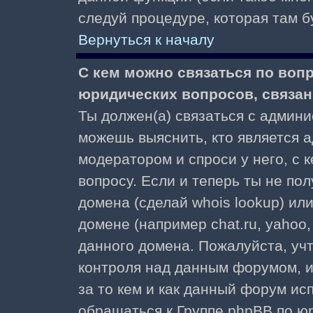
следуй процедуре, которая там б
Вернуться к началу
С кем можно связаться по воп
юридических вопросов, связа
Ты должен(а) связаться с админ
можешь выяснить, кто является а
модератором и спроси у него, с 
вопросу. Если и теперь ты не пол
домена (сделай whois lookup) ил
домене (например chat.ru, yahoo, f
данного домена. Пожалуйста, учт
контроля над данным форумом, и
за то кем и как данный форум и
обращаться к Группе phpBB по ю