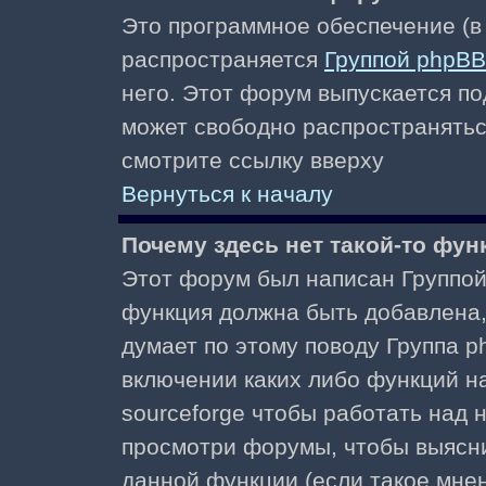
Это программное обеспечение (в
распространяется
Группой phpBB
него. Этот форум выпускается по
может свободно распространять
смотрите ссылку вверху
Вернуться к началу
Почему здесь нет такой-то фун
Этот форум был написан Группой 
функция должна быть добавлена, 
думает по этому поводу Группа 
включении каких либо функций н
sourceforge чтобы работать над
просмотри форумы, чтобы выясни
данной функции (если такое мнени