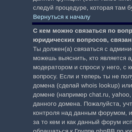
следуй процедуре, которая там б
Вернуться к началу
С кем можно связаться по воп
юридических вопросов, связа
Ты должен(а) связаться с админ
можешь выяснить, кто является а
модератором и спроси у него, с 
вопросу. Если и теперь ты не пол
домена (сделай whois lookup) ил
домене (например chat.ru, yahoo, f
данного домена. Пожалуйста, учт
контроля над данным форумом, и
за то кем и как данный форум и
обращаться к Группе phpBB по ю