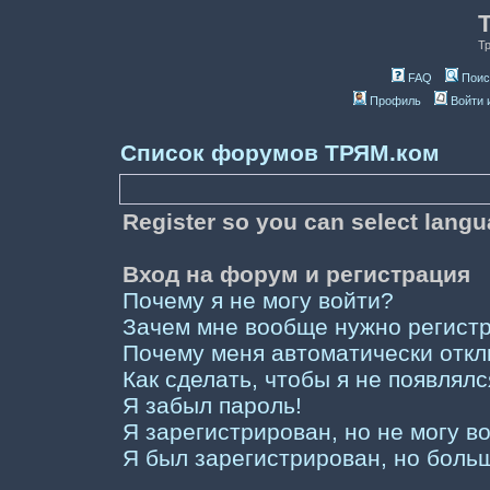
Т
FAQ
Поис
Профиль
Войти 
Список форумов ТРЯМ.ком
Register so you can select lang
Вход на форум и регистрация
Почему я не могу войти?
Зачем мне вообще нужно регист
Почему меня автоматически отк
Как сделать, чтобы я не появлял
Я забыл пароль!
Я зарегистрирован, но не могу во
Я был зарегистрирован, но больш