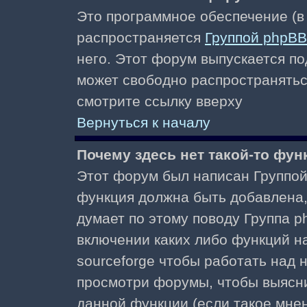
Это программное обеспечение (в
распространяется
Группой phpBB
него. Этот форум выпускается по
может свободно распространять
смотрите ссылку вверху
Вернуться к началу
Почему здесь нет такой-то фун
Этот форум был написан Группой 
функция должна быть добавлена, 
думает по этому поводу Группа 
включении каких либо функций н
sourceforge чтобы работать над
просмотри форумы, чтобы выясни
данной функции (если такое мнени