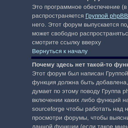
Это программное обеспечение (в
распространяется
Группой phpBB
него. Этот форум выпускается по
может свободно распространять
смотрите ссылку вверху
Вернуться к началу
Почему здесь нет такой-то фун
Этот форум был написан Группой 
функция должна быть добавлена, 
думает по этому поводу Группа 
включении каких либо функций н
sourceforge чтобы работать над
просмотри форумы, чтобы выясни
данной функции (если такое мнени