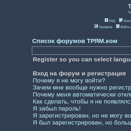
Т
FAQ
Поис
Профиль
Войти 
Список форумов ТРЯМ.ком
Register so you can select lang
Вход на форум и регистрация
Почему я не могу войти?
Зачем мне вообще нужно регист
Почему меня автоматически отк
Как сделать, чтобы я не появлял
Я забыл пароль!
Я зарегистрирован, но не могу во
Я был зарегистрирован, но больш