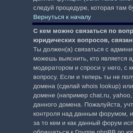
следуй процедуре, которая там б
Вернуться к началу
С кем можно связаться по воп
юридических вопросов, связа
Ты должен(а) связаться с админ
можешь выяснить, кто является а
модератором и спроси у него, с 
вопросу. Если и теперь ты не пол
домена (сделай whois lookup) ил
домене (например chat.ru, yahoo, f
данного домена. Пожалуйста, учт
контроля над данным форумом, и
за то кем и как данный форум и
обращаться к Группе phpBB по ю