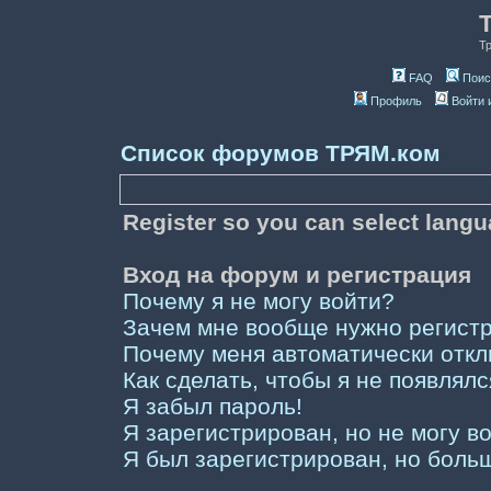
Т
FAQ
Поис
Профиль
Войти 
Список форумов ТРЯМ.ком
Register so you can select lang
Вход на форум и регистрация
Почему я не могу войти?
Зачем мне вообще нужно регист
Почему меня автоматически отк
Как сделать, чтобы я не появлял
Я забыл пароль!
Я зарегистрирован, но не могу во
Я был зарегистрирован, но больш