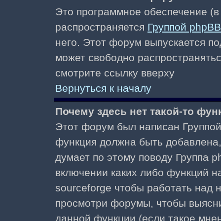
Это программное обеспечение (в
распространяется
Группой phpBB
него. Этот форум выпускается по
может свободно распространять
смотрите ссылку вверху
Вернуться к началу
Почему здесь нет такой-то фун
Этот форум был написан Группой 
функция должна быть добавлена, 
думает по этому поводу Группа 
включении каких либо функций н
sourceforge чтобы работать над
просмотри форумы, чтобы выясни
данной функции (если такое мнени