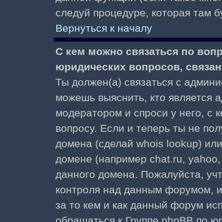
следуй процедуре, которая там б
Вернуться к началу
С кем можно связаться по воп
юридических вопросов, связа
Ты должен(а) связаться с админ
можешь выяснить, кто является а
модератором и спроси у него, с 
вопросу. Если и теперь ты не пол
домена (сделай whois lookup) ил
домене (например chat.ru, yahoo, f
данного домена. Пожалуйста, учт
контроля над данным форумом, и
за то кем и как данный форум и
обращаться к Группе phpBB по ю