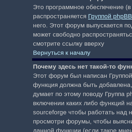
Это программное обеспечение (в
распространяется
Группой phpBB
него. Этот форум выпускается по
может свободно распространять
смотрите ссылку вверху
Вернуться к началу
Почему здесь нет такой-то фун
Этот форум был написан Группой 
функция должна быть добавлена, 
думает по этому поводу Группа 
включении каких либо функций н
sourceforge чтобы работать над
просмотри форумы, чтобы выясни
данной функции (если такое мнени