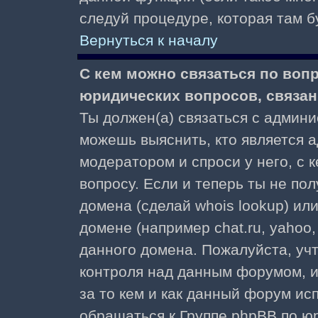
следуй процедуре, которая там б
Вернуться к началу
С кем можно связаться по воп
юридических вопросов, связа
Ты должен(а) связаться с админ
можешь выяснить, кто является а
модератором и спроси у него, с 
вопросу. Если и теперь ты не пол
домена (сделай whois lookup) ил
домене (например chat.ru, yahoo, f
данного домена. Пожалуйста, учт
контроля над данным форумом, и
за то кем и как данный форум и
обращаться к Группе phpBB по ю