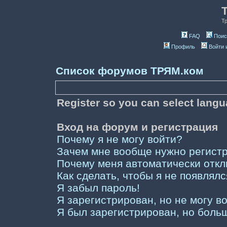
Т
FAQ
Поис
Профиль
Войти 
Список форумов ТРЯМ.ком
Register so you can select lang
Вход на форум и регистрация
Почему я не могу войти?
Зачем мне вообще нужно регист
Почему меня автоматически отк
Как сделать, чтобы я не появлял
Я забыл пароль!
Я зарегистрирован, но не могу во
Я был зарегистрирован, но больш