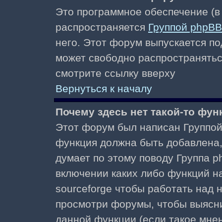
Это программное обеспечение (в
распространяется
Группой phpBB
него. Этот форум выпускается по
может свободно распространять
смотрите ссылку вверху
Вернуться к началу
Почему здесь нет такой-то фун
Этот форум был написан Группой 
функция должна быть добавлена, 
думает по этому поводу Группа 
включении каких либо функций н
sourceforge чтобы работать над
просмотри форумы, чтобы выясни
данной функции (если такое мнени