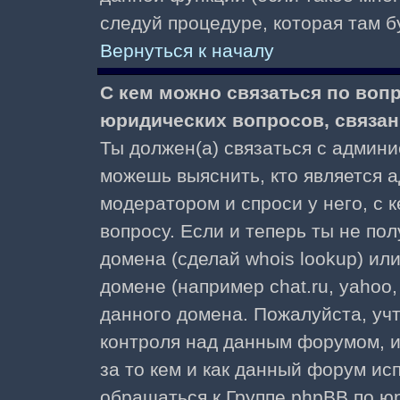
следуй процедуре, которая там б
Вернуться к началу
С кем можно связаться по воп
юридических вопросов, связа
Ты должен(а) связаться с админ
можешь выяснить, кто является а
модератором и спроси у него, с 
вопросу. Если и теперь ты не пол
домена (сделай whois lookup) ил
домене (например chat.ru, yahoo, f
данного домена. Пожалуйста, учт
контроля над данным форумом, и
за то кем и как данный форум и
обращаться к Группе phpBB по ю