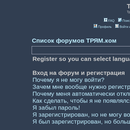
Т
FAQ
Поис
Профиль
Войти 
Список форумов ТРЯМ.ком
Register so you can select lang
Вход на форум и регистрация
Почему я не могу войти?
Зачем мне вообще нужно регист
Почему меня автоматически отк
Как сделать, чтобы я не появлял
Я забыл пароль!
Я зарегистрирован, но не могу во
Я был зарегистрирован, но больш