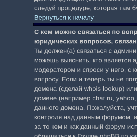
следуй процедуре, которая там б
Вернуться к началу
С кем можно связаться по воп
юридических вопросов, связа
Ты должен(а) связаться с админ
можешь выяснить, кто является а
модератором и спроси у него, с 
вопросу. Если и теперь ты не пол
домена (сделай whois lookup) ил
домене (например chat.ru, yahoo, f
данного домена. Пожалуйста, учт
контроля над данным форумом, и
за то кем и как данный форум и
обращаться к Группе phpBB по ю