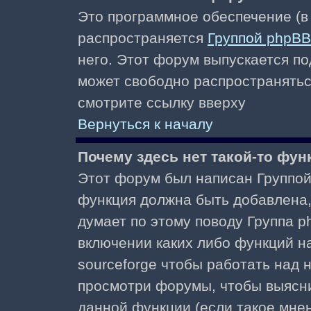
Это программное обеспечение (в
распространяется
Группой phpBB
него. Этот форум выпускается по
может свободно распространять
смотрите ссылку вверху
Вернуться к началу
Почему здесь нет такой-то фун
Этот форум был написан Группой 
функция должна быть добавлена, 
думает по этому поводу Группа 
включении каких либо функций н
sourceforge чтобы работать над
просмотри форумы, чтобы выясни
данной функции (если такое мнени