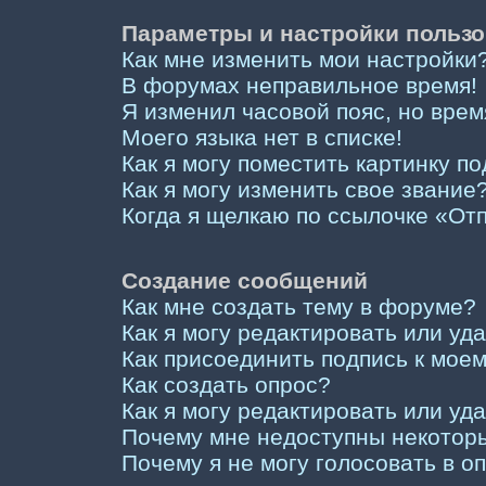
Параметры и настройки пользо
Как мне изменить мои настройки
В форумах неправильное время!
Я изменил часовой пояс, но врем
Моего языка нет в списке!
Как я могу поместить картинку п
Как я могу изменить свое звание
Когда я щелкаю по ссылочке «Отп
Создание сообщений
Как мне создать тему в форуме?
Как я могу редактировать или у
Как присоединить подпись к мо
Как создать опрос?
Как я могу редактировать или уд
Почему мне недоступны некото
Почему я не могу голосовать в о