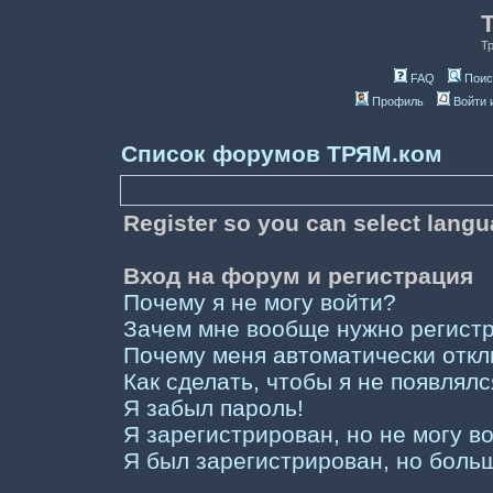
Т
FAQ
Поис
Профиль
Войти 
Список форумов ТРЯМ.ком
Register so you can select lang
Вход на форум и регистрация
Почему я не могу войти?
Зачем мне вообще нужно регист
Почему меня автоматически отк
Как сделать, чтобы я не появлял
Я забыл пароль!
Я зарегистрирован, но не могу во
Я был зарегистрирован, но больш