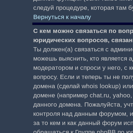
следуй процедуре, которая там б
Вернуться к началу
С кем можно связаться по воп
юридических вопросов, связа
Ты должен(а) связаться с админ
можешь выяснить, кто является а
модератором и спроси у него, с 
вопросу. Если и теперь ты не пол
домена (сделай whois lookup) ил
домене (например chat.ru, yahoo, f
данного домена. Пожалуйста, учт
контроля над данным форумом, и
за то кем и как данный форум и
обращаться к Группе phpBB по ю