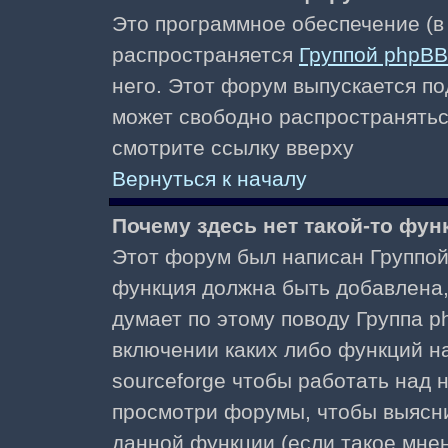
Это программное обеспечение (в
распространяется
Группой phpBB
него. Этот форум выпускается по
может свободно распространять
смотрите ссылку вверху
Вернуться к началу
Почему здесь нет такой-то фун
Этот форум был написан Группой 
функция должна быть добавлена, 
думает по этому поводу Группа 
включении каких либо функций н
sourceforge чтобы работать над
просмотри форумы, чтобы выясни
данной функции (если такое мнени