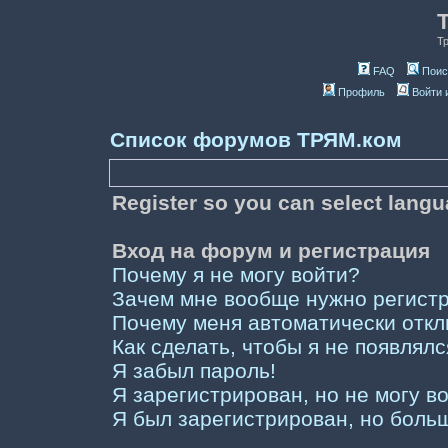
Т
FAQ
Поис
Профиль
Войти 
Список форумов ТРЯМ.ком
Register so you can select lang
Вход на форум и регистрация
Почему я не могу войти?
Зачем мне вообще нужно регист
Почему меня автоматически отк
Как сделать, чтобы я не появлял
Я забыл пароль!
Я зарегистрирован, но не могу во
Я был зарегистрирован, но больш