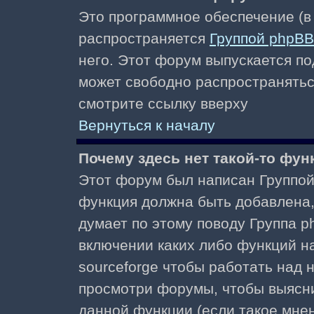
Это программное обеспечение (в
распространяется
Группой phpBB
него. Этот форум выпускается по
может свободно распространять
смотрите ссылку вверху
Вернуться к началу
Почему здесь нет такой-то фун
Этот форум был написан Группой 
функция должна быть добавлена, 
думает по этому поводу Группа 
включении каких либо функций н
sourceforge чтобы работать над
просмотри форумы, чтобы выясни
данной функции (если такое мнени