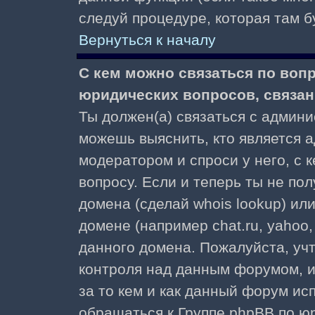
следуй процедуре, которая там б
Вернуться к началу
С кем можно связаться по воп
юридических вопросов, связа
Ты должен(а) связаться с админ
можешь выяснить, кто является а
модератором и спроси у него, с 
вопросу. Если и теперь ты не пол
домена (сделай whois lookup) ил
домене (например chat.ru, yahoo, f
данного домена. Пожалуйста, учт
контроля над данным форумом, и
за то кем и как данный форум и
обращаться к Группе phpBB по ю