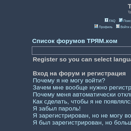
Т
FAQ
Поис
Профиль
Войти 
Список форумов ТРЯМ.ком
Register so you can select lang
Вход на форум и регистрация
Почему я не могу войти?
Зачем мне вообще нужно регист
Почему меня автоматически отк
Как сделать, чтобы я не появлял
Я забыл пароль!
Я зарегистрирован, но не могу во
Я был зарегистрирован, но больш