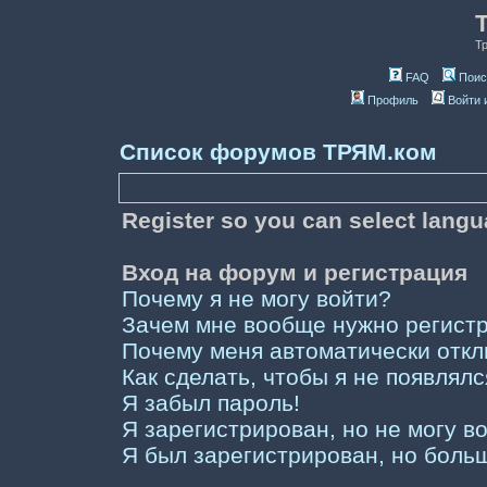
Т
FAQ
Поис
Профиль
Войти 
Список форумов ТРЯМ.ком
Register so you can select lang
Вход на форум и регистрация
Почему я не могу войти?
Зачем мне вообще нужно регист
Почему меня автоматически отк
Как сделать, чтобы я не появлял
Я забыл пароль!
Я зарегистрирован, но не могу во
Я был зарегистрирован, но больш