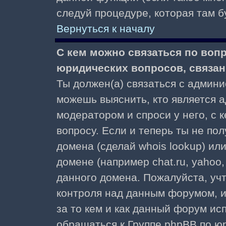
следуй процедуре, которая там б
Вернуться к началу
С кем можно связаться по воп
юридических вопросов, связа
Ты должен(а) связаться с админ
можешь выяснить, кто является а
модератором и спроси у него, с 
вопросу. Если и теперь ты не пол
домена (сделай whois lookup) ил
домене (например chat.ru, yahoo, f
данного домена. Пожалуйста, учт
контроля над данным форумом, и
за то кем и как данный форум и
обращаться к Группе phpBB по ю