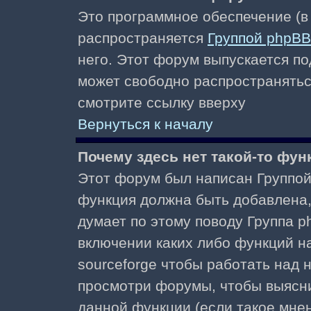
Это программное обеспечение (в
распространяется
Группой phpBB
него. Этот форум выпускается по
может свободно распространять
смотрите ссылку вверху
Вернуться к началу
Почему здесь нет такой-то фун
Этот форум был написан Группой 
функция должна быть добавлена, 
думает по этому поводу Группа 
включении каких либо функций н
sourceforge чтобы работать над
просмотри форумы, чтобы выясни
данной функции (если такое мнени