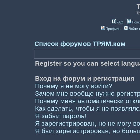
Т
FAQ
Поис
Профиль
Войти 
Список форумов ТРЯМ.ком
Register so you can select lang
Вход на форум и регистрация
Почему я не могу войти?
Зачем мне вообще нужно регист
Почему меня автоматически отк
Как сделать, чтобы я не появлял
Я забыл пароль!
Я зарегистрирован, но не могу во
Я был зарегистрирован, но больш