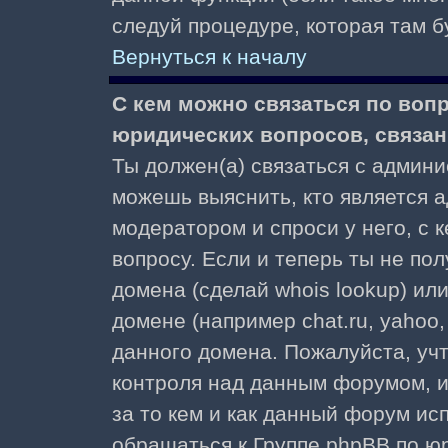
следуй процедуре, которая там б
Вернуться к началу
С кем можно связаться по воп
юридических вопросов, связа
Ты должен(а) связаться с админ
можешь выяснить, кто является а
модератором и спроси у него, с 
вопросу. Если и теперь ты не пол
домена (сделай whois lookup) ил
домене (например chat.ru, yahoo, f
данного домена. Пожалуйста, учт
контроля над данным форумом, и
за то кем и как данный форум и
обращаться к Группе phpBB по ю