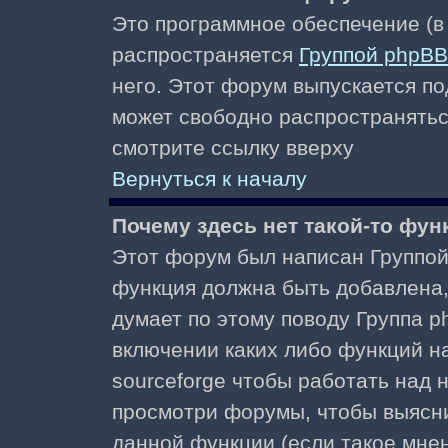
Это программное обеспечение (в
распространяется
Группой phpBB
него. Этот форум выпускается по
может свободно распространять
смотрите ссылку вверху
Вернуться к началу
Почему здесь нет такой-то фун
Этот форум был написан Группой 
функция должна быть добавлена, 
думает по этому поводу Группа 
включении каких либо функций н
sourceforge чтобы работать над
просмотри форумы, чтобы выясни
данной функции (если такое мнени