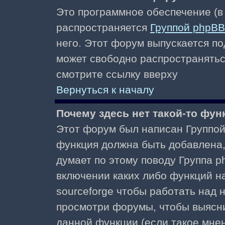
Это программное обеспечение (в
распространяется
Группой phpBB
него. Этот форум выпускается по
может свободно распространять
смотрите ссылку вверху
Вернуться к началу
Почему здесь нет такой-то фун
Этот форум был написан Группой 
функция должна быть добавлена, 
думает по этому поводу Группа 
включении каких либо функций н
sourceforge чтобы работать над
просмотри форумы, чтобы выясни
данной функции (если такое мнени