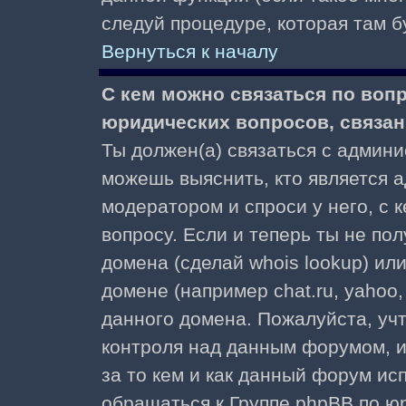
следуй процедуре, которая там б
Вернуться к началу
С кем можно связаться по воп
юридических вопросов, связа
Ты должен(а) связаться с админ
можешь выяснить, кто является а
модератором и спроси у него, с 
вопросу. Если и теперь ты не пол
домена (сделай whois lookup) ил
домене (например chat.ru, yahoo, f
данного домена. Пожалуйста, учт
контроля над данным форумом, и
за то кем и как данный форум и
обращаться к Группе phpBB по ю