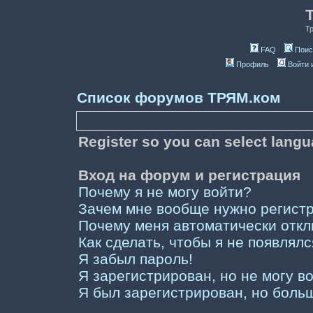
Т
FAQ
Поис
Профиль
Войти 
Список форумов ТРЯМ.ком
Register so you can select lang
Вход на форум и регистрация
Почему я не могу войти?
Зачем мне вообще нужно регист
Почему меня автоматически отк
Как сделать, чтобы я не появлял
Я забыл пароль!
Я зарегистрирован, но не могу во
Я был зарегистрирован, но больш