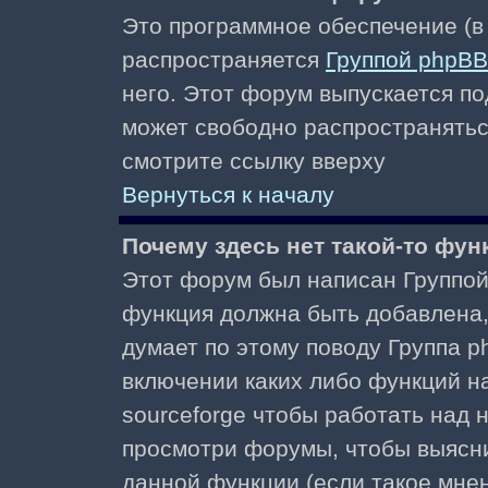
Это программное обеспечение (в
распространяется
Группой phpBB
него. Этот форум выпускается по
может свободно распространять
смотрите ссылку вверху
Вернуться к началу
Почему здесь нет такой-то фун
Этот форум был написан Группой 
функция должна быть добавлена, 
думает по этому поводу Группа 
включении каких либо функций н
sourceforge чтобы работать над
просмотри форумы, чтобы выясни
данной функции (если такое мнени