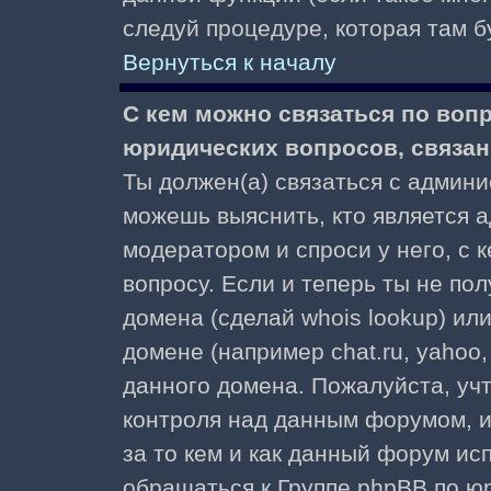
следуй процедуре, которая там б
Вернуться к началу
С кем можно связаться по воп
юридических вопросов, связа
Ты должен(а) связаться с админ
можешь выяснить, кто является а
модератором и спроси у него, с 
вопросу. Если и теперь ты не пол
домена (сделай whois lookup) ил
домене (например chat.ru, yahoo, f
данного домена. Пожалуйста, учт
контроля над данным форумом, и
за то кем и как данный форум и
обращаться к Группе phpBB по ю