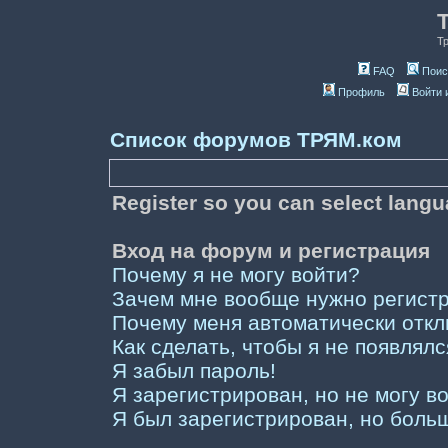
Т
FAQ
Поис
Профиль
Войти 
Список форумов ТРЯМ.ком
Register so you can select lang
Вход на форум и регистрация
Почему я не могу войти?
Зачем мне вообще нужно регист
Почему меня автоматически отк
Как сделать, чтобы я не появлял
Я забыл пароль!
Я зарегистрирован, но не могу во
Я был зарегистрирован, но больш