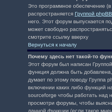
Это программное обеспечение (в
распространяется
Группой phpBB
него. Этот форум выпускается по
может свободно распространять
смотрите ссылку вверху
Вернуться к началу
Почему здесь нет такой-то фун
Этот форум был написан Группой 
функция должна быть добавлена, 
думает по этому поводу Группа 
включении каких либо функций н
sourceforge чтобы работать над
просмотри форумы, чтобы выясни
данной функции (если такое мнени