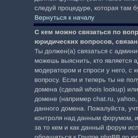
следуй процедуре, которая там б
Вернуться к началу
С кем можно связаться по воп
юридических вопросов, связа
Ты должен(а) связаться с админ
можешь выяснить, кто является а
модератором и спроси у него, с 
вопросу. Если и теперь ты не пол
домена (сделай whois lookup) ил
домене (например chat.ru, yahoo, f
данного домена. Пожалуйста, учт
контроля над данным форумом, и
за то кем и как данный форум и
обращаться к Группе phpBB по ю