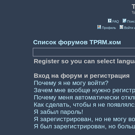
Т
FAQ
Поис
Профиль
Войти 
Список форумов ТРЯМ.ком
Register so you can select lang
Вход на форум и регистрация
Почему я не могу войти?
Зачем мне вообще нужно регист
Почему меня автоматически отк
Как сделать, чтобы я не появлял
Я забыл пароль!
Я зарегистрирован, но не могу во
Я был зарегистрирован, но больш