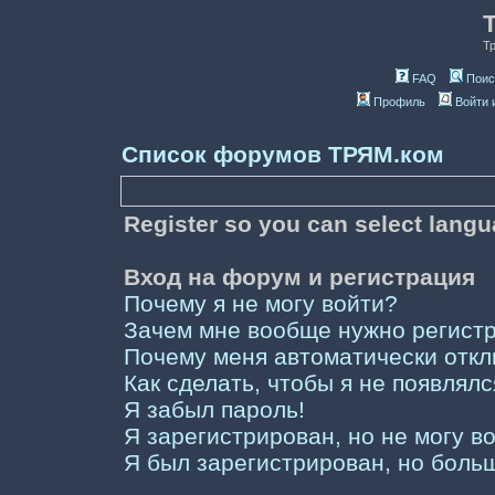
Т
FAQ
Поис
Профиль
Войти 
Список форумов ТРЯМ.ком
Register so you can select lang
Вход на форум и регистрация
Почему я не могу войти?
Зачем мне вообще нужно регист
Почему меня автоматически отк
Как сделать, чтобы я не появлял
Я забыл пароль!
Я зарегистрирован, но не могу во
Я был зарегистрирован, но больш