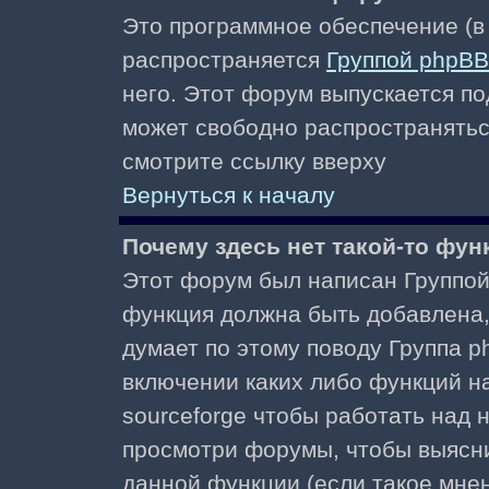
Это программное обеспечение (в
распространяется
Группой phpBB
него. Этот форум выпускается по
может свободно распространять
смотрите ссылку вверху
Вернуться к началу
Почему здесь нет такой-то фун
Этот форум был написан Группой 
функция должна быть добавлена, 
думает по этому поводу Группа 
включении каких либо функций н
sourceforge чтобы работать над
просмотри форумы, чтобы выясни
данной функции (если такое мнени