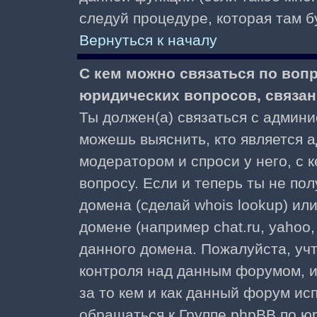
следуй процедуре, которая там б
Вернуться к началу
С кем можно связаться по воп
юридических вопросов, связа
Ты должен(а) связаться с админ
можешь выяснить, кто является а
модератором и спроси у него, с 
вопросу. Если и теперь ты не пол
домена (сделай whois lookup) ил
домене (например chat.ru, yahoo, f
данного домена. Пожалуйста, учт
контроля над данным форумом, и
за то кем и как данный форум и
обращаться к Группе phpBB по ю