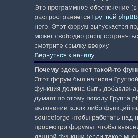
Это программное обеспечение (в
распространяется
Группой phpBB
него. Этот форум выпускается по
может свободно распространять
смотрите ссылку вверху
Вернуться к началу
Почему здесь нет такой-то фун
Этот форум был написан Группой 
функция должна быть добавлена, 
думает по этому поводу Группа 
включении каких либо функций н
sourceforge чтобы работать над
просмотри форумы, чтобы выясни
данной функции (если такое мнени