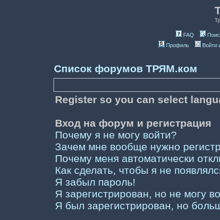
Т
FAQ
Поис
Профиль
Войти 
Список форумов ТРЯМ.ком
Register so you can select lang
Вход на форум и регистрация
Почему я не могу войти?
Зачем мне вообще нужно регист
Почему меня автоматически отк
Как сделать, чтобы я не появлял
Я забыл пароль!
Я зарегистрирован, но не могу во
Я был зарегистрирован, но больш