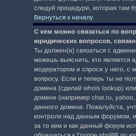
следуй процедуре, которая там б
Вернуться к началу
С кем можно связаться по воп
юридических вопросов, связа
Ты должен(а) связаться с админ
можешь выяснить, кто является а
модератором и спроси у него, с 
вопросу. Если и теперь ты не пол
домена (сделай whois lookup) ил
домене (например chat.ru, yahoo, f
данного домена. Пожалуйста, учт
контроля над данным форумом, и
за то кем и как данный форум и
обращаться к Группе phpBB по ю