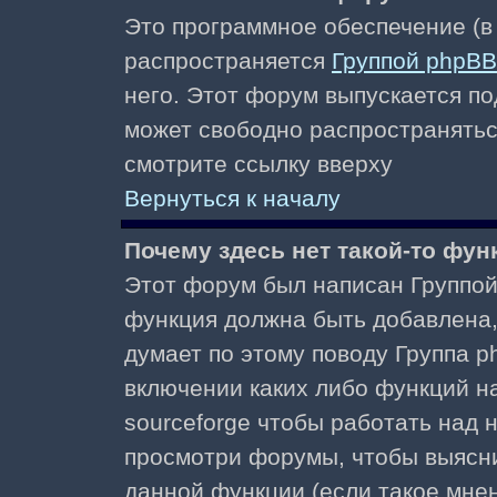
Это программное обеспечение (в
распространяется
Группой phpBB
него. Этот форум выпускается по
может свободно распространять
смотрите ссылку вверху
Вернуться к началу
Почему здесь нет такой-то фун
Этот форум был написан Группой 
функция должна быть добавлена, 
думает по этому поводу Группа 
включении каких либо функций н
sourceforge чтобы работать над
просмотри форумы, чтобы выясни
данной функции (если такое мнени