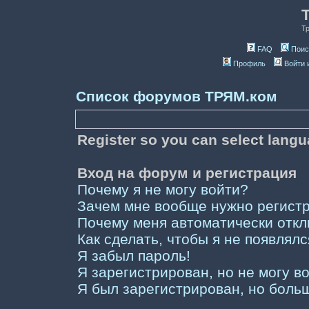
Т
FAQ
Поис
Профиль
Войти 
Список форумов ТРЯМ.ком
Register so you can select lang
Вход на форум и регистрация
Почему я не могу войти?
Зачем мне вообще нужно регист
Почему меня автоматически отк
Как сделать, чтобы я не появлял
Я забыл пароль!
Я зарегистрирован, но не могу во
Я был зарегистрирован, но больш