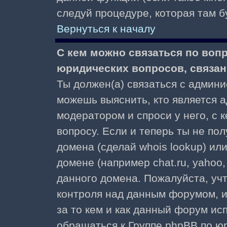
следуй процедуре, которая там б
Вернуться к началу
С кем можно связаться по воп
юридических вопросов, связа
Ты должен(а) связаться с админ
можешь выяснить, кто является а
модератором и спроси у него, с 
вопросу. Если и теперь ты не пол
домена (сделай whois lookup) ил
домене (например chat.ru, yahoo, f
данного домена. Пожалуйста, учт
контроля над данным форумом, и
за то кем и как данный форум и
обращаться к Группе phpBB по ю