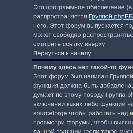
Это программное обеспечение (в
распространяется
Группой phpBB
него. Этот форум выпускается по
может свободно распространять
смотрите ссылку вверху
Вернуться к началу
Почему здесь нет такой-то фун
Этот форум был написан Группой 
функция должна быть добавлена, 
думает по этому поводу Группа 
включении каких либо функций н
sourceforge чтобы работать над
просмотри форумы, чтобы выясни
данной функции (если такое мнени