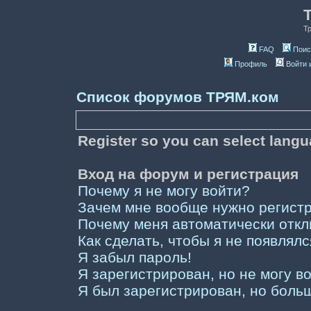
Т
FAQ
Поис
Профиль
Войти 
Список форумов ТРЯМ.ком
Register so you can select lang
Вход на форум и регистрация
Почему я не могу войти?
Зачем мне вообще нужно регист
Почему меня автоматически отк
Как сделать, чтобы я не появлял
Я забыл пароль!
Я зарегистрирован, но не могу во
Я был зарегистрирован, но больш