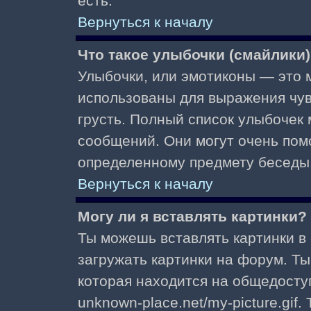
есть.
Вернуться к началу
Что такое улыбочки (смайлики
Улыбочки, или эмотиконы — это м
использованы для выражения чувст
грусть. Полный список улыбочек
сообщений. Они могут очень пом
определенному предмету беседы
Вернуться к началу
Могу ли я вставлять картинки?
Ты можешь вставлять картинки в
загружать картинки на форум. Ты
которая находится на общедоступ
unknown-place.net/my-picture.gif