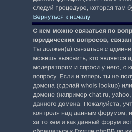
следуй процедуре, которая там б
Вернуться к началу
С кем можно связаться по воп
юридических вопросов, связа
Ты должен(а) связаться с админ
можешь выяснить, кто является а
модератором и спроси у него, с 
вопросу. Если и теперь ты не пол
домена (сделай whois lookup) ил
домене (например chat.ru, yahoo, f
данного домена. Пожалуйста, учт
контроля над данным форумом, и
за то кем и как данный форум и
обращаться к Группе phpBB по ю