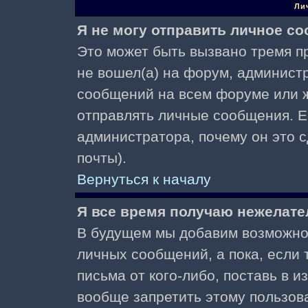
Ли
Я не могу отправить личное с
Это может быть вызвано тремя пр
не вошел(а) на форум, админист
сообщений на всем форуме или ж
отправлять личные сообщения. Ес
администратора, почему он это 
почты).
Вернуться к началу
Я все время получаю нежелат
В будущем мы добавим возможнос
личных сообщений, а пока, если
письма от кого-либо, поставь в 
вообще запретить этому пользов