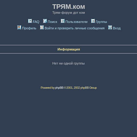
ТРЯМ.ком
Трям-форум дот ком
FAQ
Поиск
Пользователи
Группы
Профиль
Войти и проверить личные сообщения
Вход
Информация
Нет ни одной группы
Powered by
phpBB
© 2001, 2002 phpBB Group