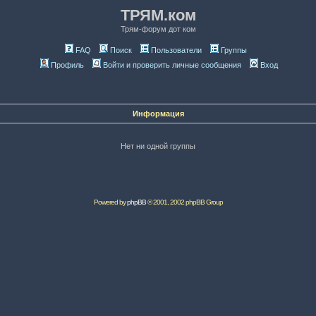
ТРЯМ.ком
Трям-форум дот ком
FAQ
Поиск
Пользователи
Группы
Профиль
Войти и проверить личные сообщения
Вход
Информация
Нет ни одной группы
Powered by
phpBB
© 2001, 2002 phpBB Group