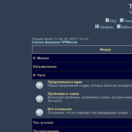
Т
FAQ
Поис
Профиль
Войти 
Текущее время Чт Авг 06, 2026 7:20 am
Список форумов ТРЯМ.ком
Форум
О Жизни
Объявления
О Чате
Предложения и идеи
Новые предложения и идеи, которые было бы интересно
Проблемы и глюки
Всяческие проблемы, проблемки и глюки, которые имеют
без них?)
Всё остальное
Остальное, что не подходит под предыдущие секции.
Тех-уголок
Тестирование