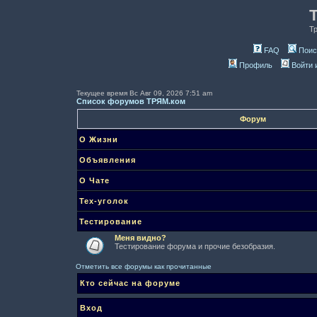
Т
FAQ
Поис
Профиль
Войти 
Текущее время Вс Авг 09, 2026 7:51 am
Список форумов ТРЯМ.ком
Форум
О Жизни
Объявления
О Чате
Тех-уголок
Тестирование
Меня видно?
Тестирование форума и прочие безобразия.
Отметить все форумы как прочитанные
Кто сейчас на форуме
Вход