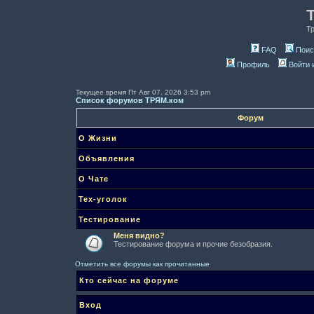
Т
FAQ
Поис
Профиль
Войти 
Текущее время Пт Авг 07, 2026 3:53 pm
Список форумов ТРЯМ.ком
Форум
О Жизни
Объявления
О Чате
Тех-уголок
Тестирование
Меня видно?
Тестирование форума и прочие безобразия.
Отметить все форумы как прочитанные
Кто сейчас на форуме
Вход