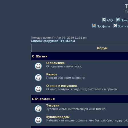
Т
FAQ
Поис
Профиль
Войти 
Текущее время Пт Авг 07, 2026 11:51 pm
Список форумов ТРЯМ.ком
Форум
О Жизни
О политике
О политике и политиках.
Разное
Просто обо всём на свете.
О кино и искусстве
О кино, театрах, концертах, выставках и прочем.
Объявления
Тусовки
Тусовки и пьянки трямовцев и не только.
Куплю/продам
Избавься от лишнего хлама, что бы приобрести другой.