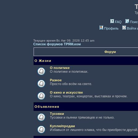
Т
FAQ
Поис
Профиль
Войти 
Текущее время Вс Авг 09, 2026 12:45 am
Список форумов ТРЯМ.ком
Форум
О Жизни
О политике
О политике и политиках.
Разное
Просто обо всём на свете.
О кино и искусстве
О кино, театрах, концертах, выставках и прочем.
Объявления
Тусовки
Тусовки и пьянки трямовцев и не только.
Куплю/продам
Избавься от лишнего хлама, что бы приобрести другой.