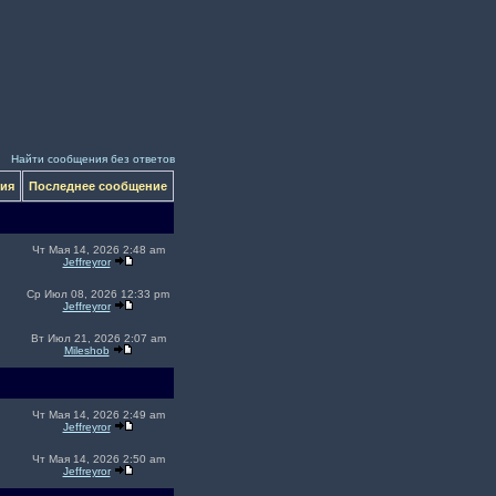
Найти сообщения без ответов
ния
Последнее сообщение
Чт Мая 14, 2026 2:48 am
Jeffreyror
Ср Июл 08, 2026 12:33 pm
Jeffreyror
Вт Июл 21, 2026 2:07 am
Mileshob
Чт Мая 14, 2026 2:49 am
Jeffreyror
Чт Мая 14, 2026 2:50 am
Jeffreyror