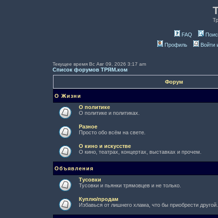
Т
FAQ
Поис
Профиль
Войти 
Текущее время Вс Авг 09, 2026 3:17 am
Список форумов ТРЯМ.ком
Форум
О Жизни
О политике
О политике и политиках.
Разное
Просто обо всём на свете.
О кино и искусстве
О кино, театрах, концертах, выставках и прочем.
Объявления
Тусовки
Тусовки и пьянки трямовцев и не только.
Куплю/продам
Избавься от лишнего хлама, что бы приобрести другой.