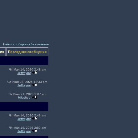
Найти сообщения без ответов
ния
Последнее сообщение
Чт Мая 14, 2026 2:48 am
Jeffreyror
Ср Июл 08, 2026 12:33 pm
Jeffreyror
Вт Июл 21, 2026 2:07 am
Mileshob
Чт Мая 14, 2026 2:49 am
Jeffreyror
Чт Мая 14, 2026 2:50 am
Jeffreyror