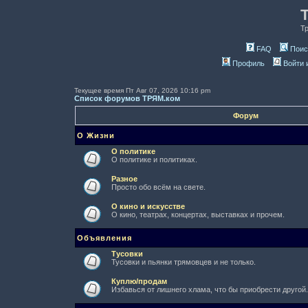
Т
FAQ
Поис
Профиль
Войти 
Текущее время Пт Авг 07, 2026 10:16 pm
Список форумов ТРЯМ.ком
Форум
О Жизни
О политике
О политике и политиках.
Разное
Просто обо всём на свете.
О кино и искусстве
О кино, театрах, концертах, выставках и прочем.
Объявления
Тусовки
Тусовки и пьянки трямовцев и не только.
Куплю/продам
Избавься от лишнего хлама, что бы приобрести другой.