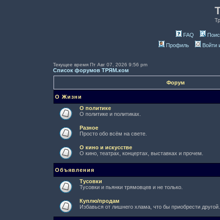
Т
FAQ
Поис
Профиль
Войти 
Текущее время Пт Авг 07, 2026 9:56 pm
Список форумов ТРЯМ.ком
Форум
О Жизни
О политике
О политике и политиках.
Разное
Просто обо всём на свете.
О кино и искусстве
О кино, театрах, концертах, выставках и прочем.
Объявления
Тусовки
Тусовки и пьянки трямовцев и не только.
Куплю/продам
Избавься от лишнего хлама, что бы приобрести другой.