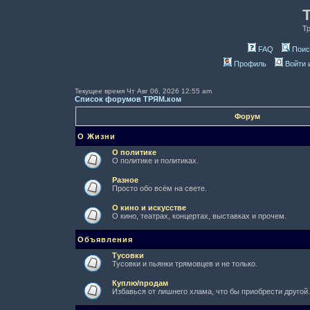
Т
FAQ
Поис
Профиль
Войти 
Текущее время Чт Авг 06, 2026 12:55 am
Список форумов ТРЯМ.ком
Форум
О Жизни
О политике
О политике и политиках.
Разное
Просто обо всём на свете.
О кино и искусстве
О кино, театрах, концертах, выставках и прочем.
Объявления
Тусовки
Тусовки и пьянки трямовцев и не только.
Куплю/продам
Избавься от лишнего хлама, что бы приобрести другой.