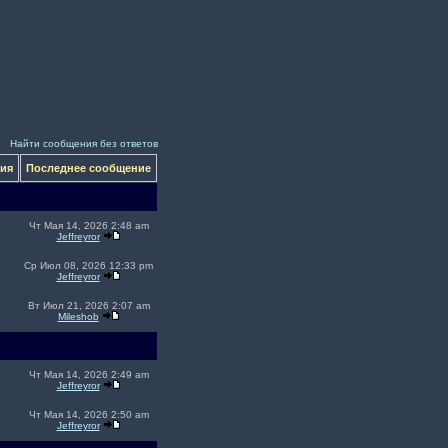
Найти сообщения без ответов
ния
Последнее сообщение
Чт Мая 14, 2026 2:48 am
Jeffreyror
Ср Июл 08, 2026 12:33 pm
Jeffreyror
Вт Июл 21, 2026 2:07 am
Mileshob
Чт Мая 14, 2026 2:49 am
Jeffreyror
Чт Мая 14, 2026 2:50 am
Jeffreyror