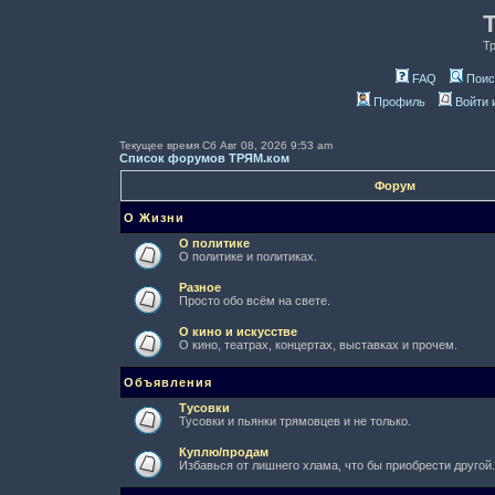
Т
FAQ
Поис
Профиль
Войти 
Текущее время Сб Авг 08, 2026 9:53 am
Список форумов ТРЯМ.ком
Форум
О Жизни
О политике
О политике и политиках.
Разное
Просто обо всём на свете.
О кино и искусстве
О кино, театрах, концертах, выставках и прочем.
Объявления
Тусовки
Тусовки и пьянки трямовцев и не только.
Куплю/продам
Избавься от лишнего хлама, что бы приобрести другой.