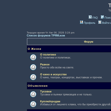
Т
FAQ
Поис
Профиль
Войти 
Текущее время Чт Авг 06, 2026 3:24 pm
Список форумов ТРЯМ.ком
Форум
О Жизни
О политике
О политике и политиках.
Разное
Просто обо всём на свете.
О кино и искусстве
О кино, театрах, концертах, выставках и прочем.
Объявления
Тусовки
Тусовки и пьянки трямовцев и не только.
Куплю/продам
Избавься от лишнего хлама, что бы приобрести другой.