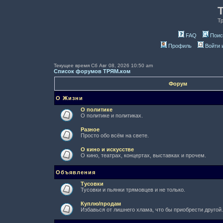
Т
FAQ
Поис
Профиль
Войти 
Текущее время Сб Авг 08, 2026 10:50 am
Список форумов ТРЯМ.ком
Форум
О Жизни
О политике
О политике и политиках.
Разное
Просто обо всём на свете.
О кино и искусстве
О кино, театрах, концертах, выставках и прочем.
Объявления
Тусовки
Тусовки и пьянки трямовцев и не только.
Куплю/продам
Избавься от лишнего хлама, что бы приобрести другой.