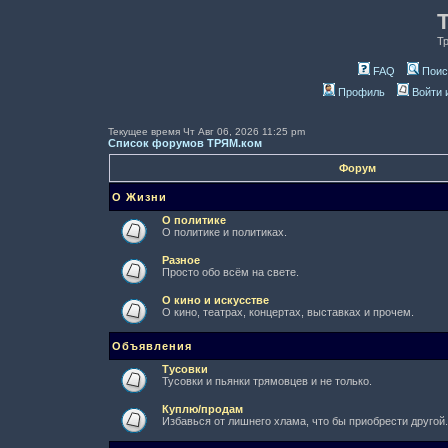
Т
FAQ
Поис
Профиль
Войти 
Текущее время Чт Авг 06, 2026 11:25 pm
Список форумов ТРЯМ.ком
Форум
О Жизни
О политике
О политике и политиках.
Разное
Просто обо всём на свете.
О кино и искусстве
О кино, театрах, концертах, выставках и прочем.
Объявления
Тусовки
Тусовки и пьянки трямовцев и не только.
Куплю/продам
Избавься от лишнего хлама, что бы приобрести другой.