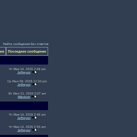
Найти сообщения без ответов
ния
Последнее сообщение
Чт Мая 14, 2026 2:48 am
Jeffreyror
Ср Июл 08, 2026 12:33 pm
Jeffreyror
Вт Июл 21, 2026 2:07 am
Mileshob
Чт Мая 14, 2026 2:49 am
Jeffreyror
Чт Мая 14, 2026 2:50 am
Jeffreyror