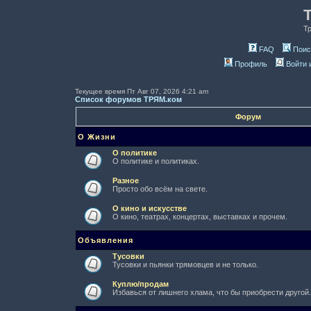
Т
FAQ
Поис
Профиль
Войти 
Текущее время Пт Авг 07, 2026 4:21 am
Список форумов ТРЯМ.ком
Форум
О Жизни
О политике
О политике и политиках.
Разное
Просто обо всём на свете.
О кино и искусстве
О кино, театрах, концертах, выставках и прочем.
Объявления
Тусовки
Тусовки и пьянки трямовцев и не только.
Куплю/продам
Избавься от лишнего хлама, что бы приобрести другой.