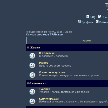
Т
FAQ
Поис
Профиль
Войти 
Текущее время Вс Авг 09, 2026 7:21 am
Список форумов ТРЯМ.ком
Форум
О Жизни
О политике
О политике и политиках.
Разное
Просто обо всём на свете.
О кино и искусстве
О кино, театрах, концертах, выставках и прочем.
Объявления
Тусовки
Тусовки и пьянки трямовцев и не только.
Куплю/продам
Избавься от лишнего хлама, что бы приобрести другой.