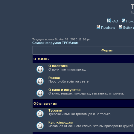
Т
FAQ
Поис
Профиль
Войти 
Текущее время Вс Авг 09, 2026 11:36 pm
Список форумов ТРЯМ.ком
Форум
О Жизни
О политике
О политике и политиках.
Разное
Просто обо всём на свете.
О кино и искусстве
О кино, театрах, концертах, выставках и прочем.
Объявления
Тусовки
Тусовки и пьянки трямовцев и не только.
Куплю/продам
Избавься от лишнего хлама, что бы приобрести другой.