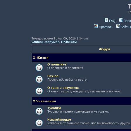
Т
FAQ
Поис
Профиль
Войти 
Текущее время Вс Авг 09, 2026 1:34 am
Список форумов ТРЯМ.ком
Форум
О Жизни
О политике
О политике и политиках.
Разное
Просто обо всём на свете.
О кино и искусстве
О кино, театрах, концертах, выставках и прочем.
Объявления
Тусовки
Тусовки и пьянки трямовцев и не только.
Куплю/продам
Избавься от лишнего хлама, что бы приобрести другой.