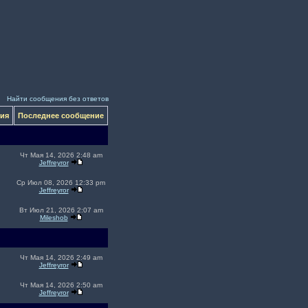
Найти сообщения без ответов
ния
Последнее сообщение
Чт Мая 14, 2026 2:48 am
Jeffreyror
Ср Июл 08, 2026 12:33 pm
Jeffreyror
Вт Июл 21, 2026 2:07 am
Mileshob
Чт Мая 14, 2026 2:49 am
Jeffreyror
Чт Мая 14, 2026 2:50 am
Jeffreyror