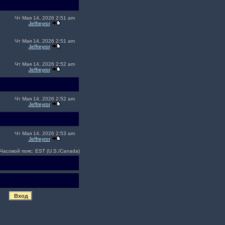
Чт Мая 14, 2026 2:51 am
Jeffreyror
Чт Мая 14, 2026 2:51 am
Jeffreyror
Чт Мая 14, 2026 2:52 am
Jeffreyror
Чт Мая 14, 2026 2:52 am
Jeffreyror
Чт Мая 14, 2026 2:53 am
Jeffreyror
Часовой пояс: EST (U.S./Canada)