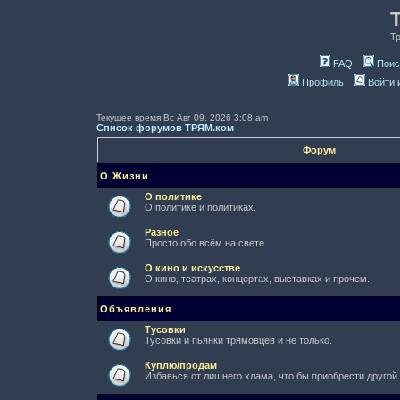
Т
FAQ
Поис
Профиль
Войти 
Текущее время Вс Авг 09, 2026 3:08 am
Список форумов ТРЯМ.ком
Форум
О Жизни
О политике
О политике и политиках.
Разное
Просто обо всём на свете.
О кино и искусстве
О кино, театрах, концертах, выставках и прочем.
Объявления
Тусовки
Тусовки и пьянки трямовцев и не только.
Куплю/продам
Избавься от лишнего хлама, что бы приобрести другой.