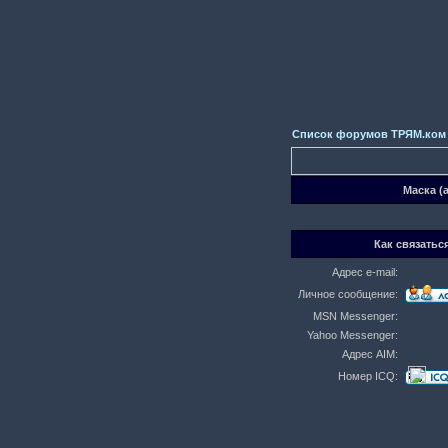
Список форумов ТРЯМ.ком
Маска (
Как связаться
Адрес e-mail:
Личное сообщение:
MSN Messenger:
Yahoo Messenger:
Адрес AIM:
Номер ICQ: