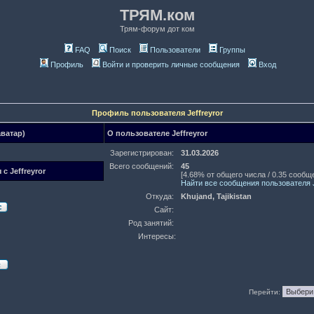
ТРЯМ.ком
Трям-форум дот ком
FAQ
Поиск
Пользователи
Группы
Профиль
Войти и проверить личные сообщения
Вход
Профиль пользователя Jeffreyror
аватар)
О пользователе Jeffreyror
Зарегистрирован:
31.03.2026
Всего сообщений:
45
 с Jeffreyror
[4.68% от общего числа / 0.35 сообщ
Найти все сообщения пользователя J
Откуда:
Khujand, Tajikistan
Сайт:
Род занятий:
Интересы:
Перейти: