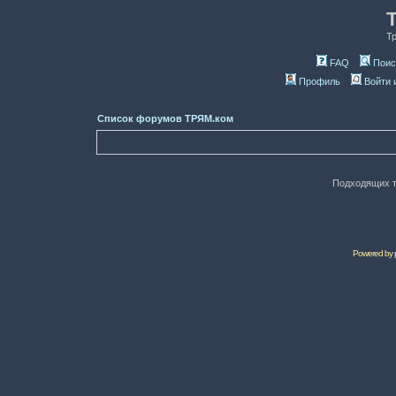
Т
FAQ
Поис
Профиль
Войти 
Список форумов ТРЯМ.ком
Подходящих т
Powered by