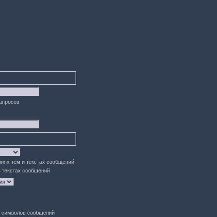
запросов
ниях тем и текстах сообщений
в текстах сообщений
символов сообщений