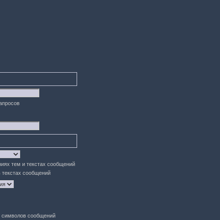
запросов
ниях тем и текстах сообщений
в текстах сообщений
символов сообщений