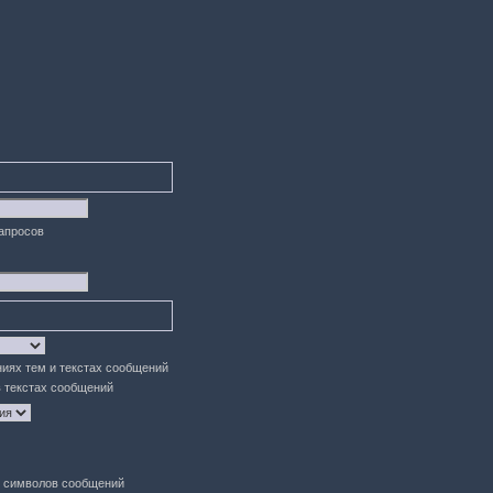
запросов
ниях тем и текстах сообщений
в текстах сообщений
символов сообщений