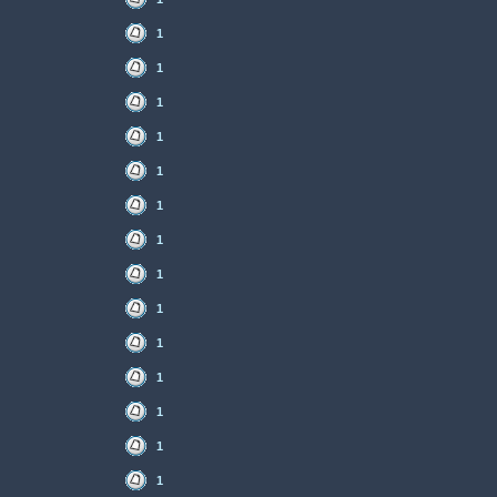
1
1
1
1
1
1
1
1
1
1
1
1
1
1